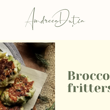
Brocco
fritter