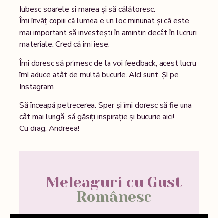
Iubesc soarele și marea și să călătoresc.
Îmi învăț copiii că lumea e un loc minunat și că este
mai important să investești în amintiri decât în lucruri
materiale. Cred că imi iese.
Îmi doresc să primesc de la voi feedback, acest lucru
îmi aduce atât de multă bucurie. Aici sunt. Și pe
Instagram.
Să înceapă petrecerea. Sper și îmi doresc să fie una
cât mai lungă, să găsiți inspirație și bucurie aici!
Cu drag, Andreea!
Meleaguri cu Gust
Românesc