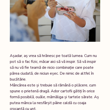
Așadar, aș vrea să hrănesc pe toată lumea. Cum nu
pot să o fac fizic, măcar aici să vă inspir. Să vă inspir
să nu vă fie teamă de nicio combinație care poate
părea ciudată, de niciun eșec. De nimic de altfel în
bucătărie.
Mâncărea este și trebuie să rămână o plăcere, cum
spune o prietenă dragă. Ador cartofii gătiți în orice
formă posibilă, ouăle, mămăliga și tartele sărate. Aș
putea mânca la nesfârșit pâine caldă cu coaja
crocantă cu unt.