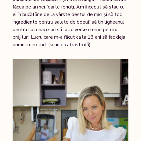
făcea pe ai mei foarte fericiți. Am început să stau cu
ei în bucătărie de la vârste destul de mici și să toc
ingrediente pentru salate de boeuf, să țin ligheanul
pentru cozonaci sau să fac diverse creme pentru
prăjituri. Lucru care m-a făcut ca la 13 ani să fac deja
primul meu tort (și nu o catrastrofă).