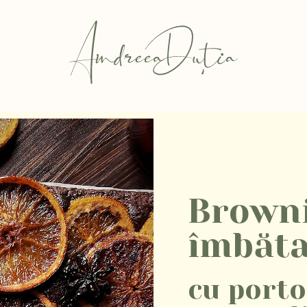
Browni
îmbăta
cu porto