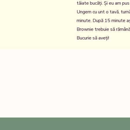
tăiate bucăți. Și eu am pus 
Ungem cu unt o tavă, tur
minute. După 15 minute aș
Brownie trebuie să rămân
Bucurie să aveți!