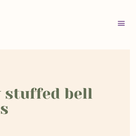
 stuffed bell
s