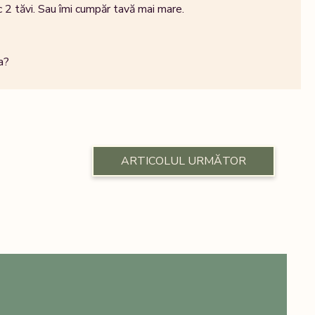
c 2 tăvi. Sau îmi cumpăr tavă mai mare.
a?
ARTICOLUL URMĂTOR