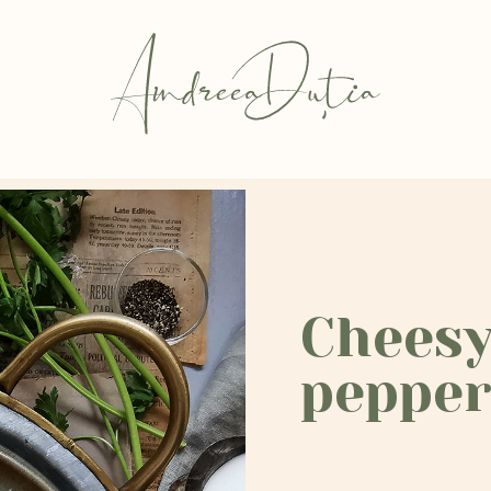
Cheesy
pepper