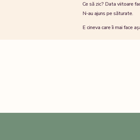
Ce să zic? Data viitoare fa
N-au ajuns pe săturate.
E cineva care îi mai face aș