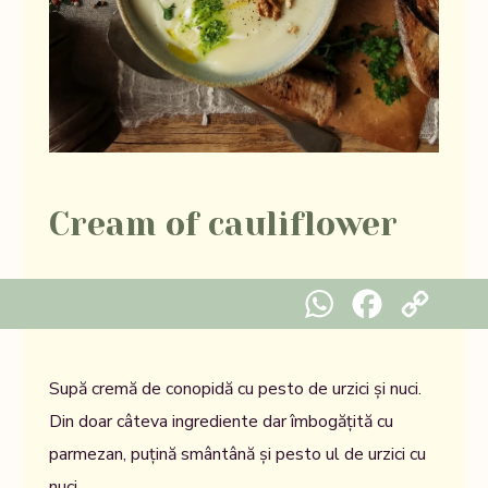
Cream of cauliflower
WhatsApp
Facebook
Copy Link
Supă cremă de conopidă cu pesto de urzici și nuci.
Din doar câteva ingrediente dar îmbogățită cu
parmezan, puțină smântână și pesto ul de urzici cu
nuci.