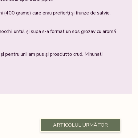
 (400 grame) care erau prefierți și frunze de salvie.
occhi, untul și supa s-a format un sos grozav cu aromă
i pentru unii am pus și prosciutto crud. Minunat!
ARTICOLUL URMĂTOR