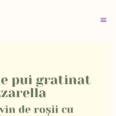
de pui gratinat
zarella
vin de roșii cu