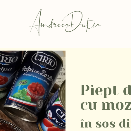
Piept 
cu moz
în sos di