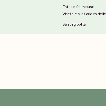
Este un fel minunat.
Vinetele sunt oricum delic
Să aveți poftă!