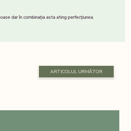
ioase dar în combinația asta ating perfecțiunea.
ARTICOLUL URMĂTOR