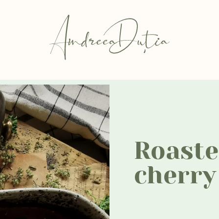
Roaste
cherry