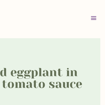
d eggplant in
 tomato sauce