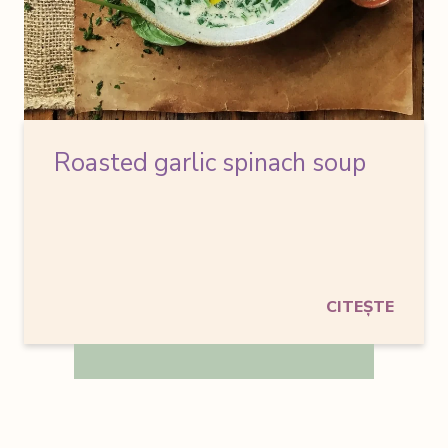
Roasted garlic spinach soup
CITEȘTE