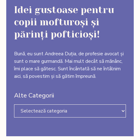
Idei gustoase pentru
copii mofturoși și
părinți pofticioși!
Bună, eu sunt Andreea Duția, de profesie avocat și
sunt o mare gurmandă. Mai mult decât să mănânc,
îmi place să gătesc. Sunt încântată să ne întâlnim
aici, să povestim și să gătim împreună.
Alte Categorii