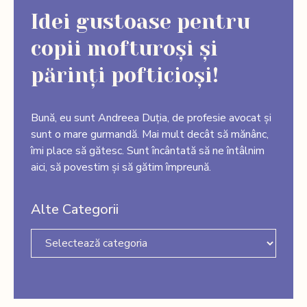
Idei gustoase pentru
copii mofturoși și
părinți pofticioși!
Bună, eu sunt Andreea Duția, de profesie avocat și
sunt o mare gurmandă. Mai mult decât să mănânc,
îmi place să gătesc. Sunt încântată să ne întâlnim
aici, să povestim și să gătim împreună.
Alte Categorii