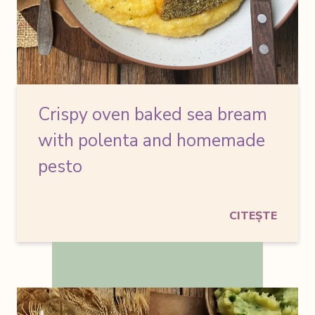
Crispy oven baked sea bream
with polenta and homemade
pesto
CITEȘTE