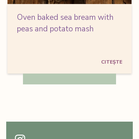
Oven baked sea bream
with
peas and potato mash
CITEȘTE