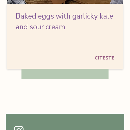
Baked eggs with garlicky kale
and sour cream
CITEȘTE