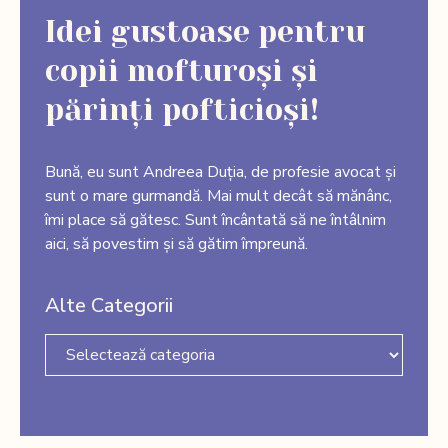
Idei gustoase pentru
copii mofturoși și
părinți pofticioși!
Bună, eu sunt Andreea Duția, de profesie avocat și
sunt o mare gurmandă. Mai mult decât să mănânc,
îmi place să gătesc. Sunt încântată să ne întâlnim
aici, să povestim și să gătim împreună.
Alte Categorii