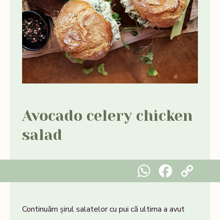
Avocado celery chicken
salad
WhatsApp
Facebook
Copy Link
Continuăm șirul salatelor cu pui că ultima a avut