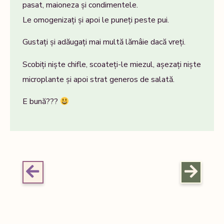
pasat, maioneza și condimentele.
Le omogenizați și apoi le puneți peste pui.
Gustați și adăugați mai multă lămâie dacă vreți.
Scobiți niște chifle, scoateți-le miezul, așezați niște
microplante și apoi strat generos de salată.
E bună???