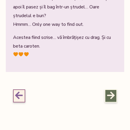
apoi îl pasez și îl bag într-un ștrudel… Oare
ștrudelul e bun?
Hmmm… Only one way to find out.
Acestea fiind scrise… vă îmbrățișez cu drag. Și cu
beta caroten.