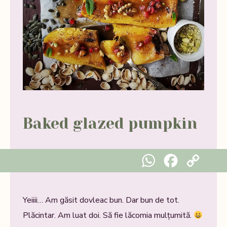
Baked glazed pumpkin
WhatsApp
Facebook
Copy Link
Yeiiii… Am găsit dovleac bun. Dar bun de tot.
Plăcintar. Am luat doi. Să fie lăcomia mulțumită.