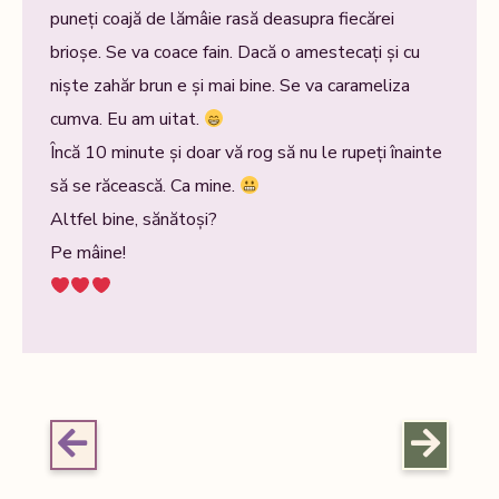
puneți coajă de lămâie rasă deasupra fiecărei
brioșe. Se va coace fain. Dacă o amestecați și cu
niște zahăr brun e și mai bine. Se va carameliza
cumva. Eu am uitat.
Încă 10 minute și doar vă rog să nu le rupeți înainte
să se răcească. Ca mine.
Altfel bine, sănătoși?
Pe mâine!