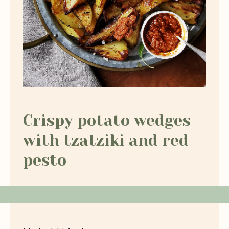
Crispy potato wedges
with tzatziki and red
pesto