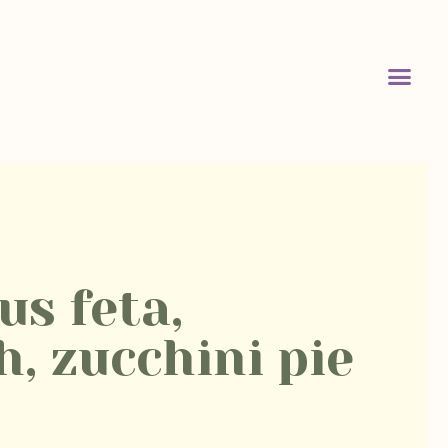
us feta,
h, zucchini pie