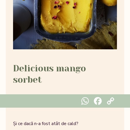
Delicious mango
sorbet
WhatsApp
Facebook
Copy Link
Și ce dacă n-a fost atât de cald?