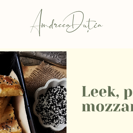
Leek, p
mozzar