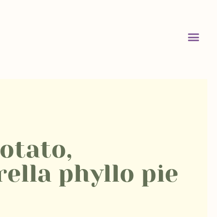
otato,
ella phyllo pie