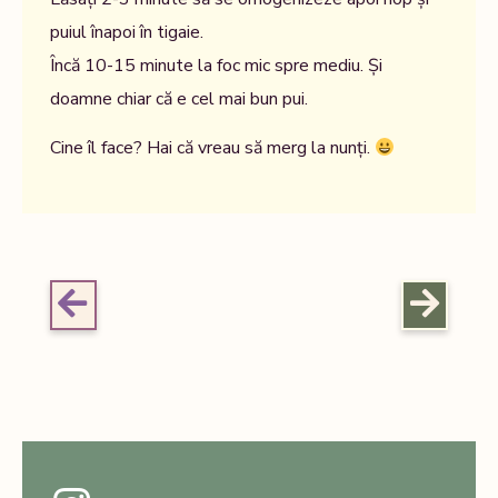
puiul înapoi în tigaie.
Încă 10-15 minute la foc mic spre mediu. Și
doamne chiar că e cel mai bun pui.
Cine îl face? Hai că vreau să merg la nunți.