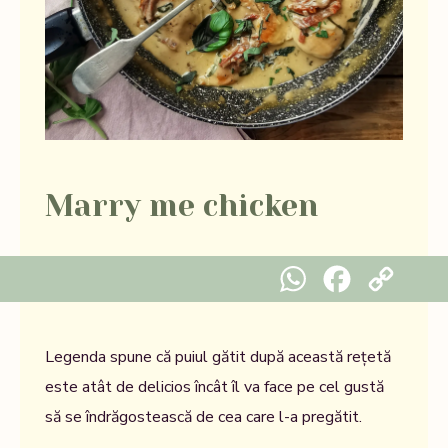
Marry me chicken
WhatsApp
Facebook
Copy Link
Legenda spune că puiul gătit după această rețetă
este atât de delicios încât îl va face pe cel gustă
să se îndrăgostească de cea care l-a pregătit.