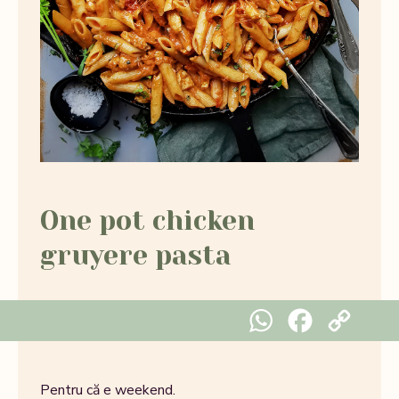
One pot chicken
gruyere pasta
WhatsApp
Facebook
Copy Link
Pentru că e weekend.