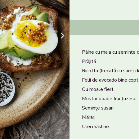
Pâine cu maia cu semințe 
Prăjită.
Ricotta (frecată cu sare) 
Felii de avocado bine copt
Ou moale fiert.
Muștar boabe franțuzesc.
Semințe susan.
Mărar.
Ulei măsline.