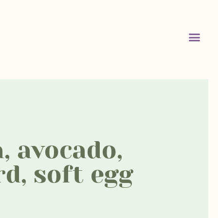
a, avocado,
d, soft egg