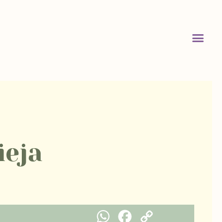
ieja
WhatsApp
Facebook
Copy Link