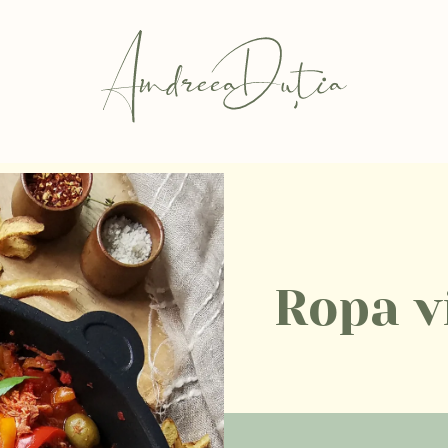
Ropa v