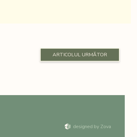
ARTICOLUL URMĂTOR
designed by Zova