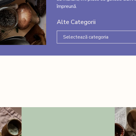
împreună.
Alte Categorii