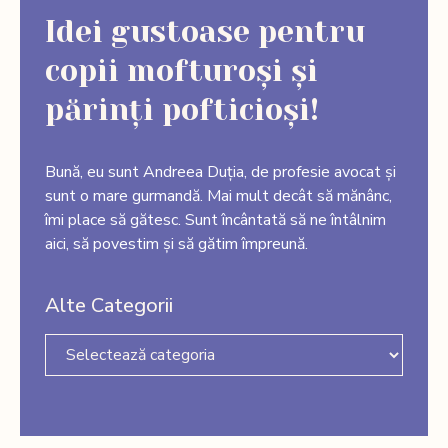
Idei gustoase pentru
copii mofturoși și
părinți pofticioși!
Bună, eu sunt Andreea Duția, de profesie avocat și
sunt o mare gurmandă. Mai mult decât să mănânc,
îmi place să gătesc. Sunt încântată să ne întâlnim
aici, să povestim și să gătim împreună.
Alte Categorii