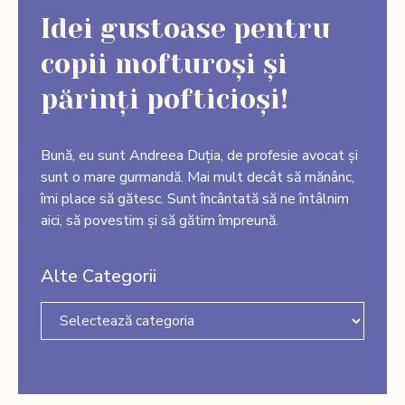
Idei gustoase pentru
copii mofturoși și
părinți pofticioși!
Bună, eu sunt Andreea Duția, de profesie avocat și
sunt o mare gurmandă. Mai mult decât să mănânc,
îmi place să gătesc. Sunt încântată să ne întâlnim
aici, să povestim și să gătim împreună.
Alte Categorii