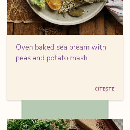
Oven baked sea bream
with
peas and potato mash
CITEȘTE