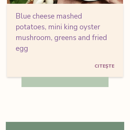
Blue cheese mashed
potatoes,
mini king oyster
mushroom, greens and fried
egg
CITEȘTE