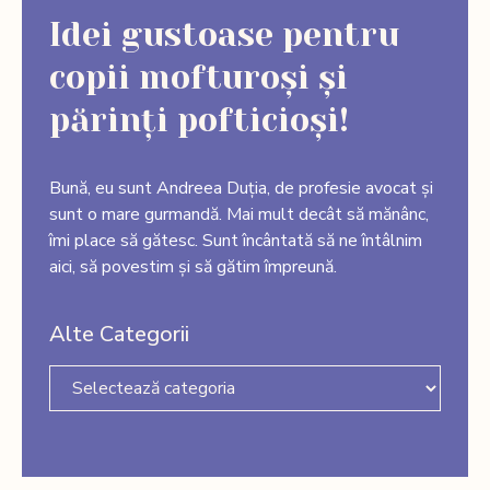
Idei gustoase pentru
copii mofturoși și
părinți pofticioși!
Bună, eu sunt Andreea Duția, de profesie avocat și
sunt o mare gurmandă. Mai mult decât să mănânc,
îmi place să gătesc. Sunt încântată să ne întâlnim
aici, să povestim și să gătim împreună.
Alte Categorii