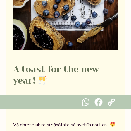
A toast for the new
year!
WhatsApp
Facebook
Copy Link
Vă doresc iubire și sănătate să aveți în noul an…