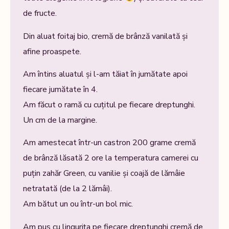
de fructe.
Din aluat foitaj bio, cremă de brânză vanilată și
afine proaspete.
Am întins aluatul și l-am tăiat în jumătate apoi
fiecare jumătate în 4.
Am făcut o ramă cu cuțitul pe fiecare dreptunghi.
Un cm de la margine.
Am amestecat într-un castron 200 grame cremă
de brânză lăsată 2 ore la temperatura camerei cu
puțin zahăr Green, cu vanilie și coajă de lămâie
netratată (de la 2 lămâi).
Am bătut un ou într-un bol mic.
Am pus cu lingurița pe fiecare dreptunghi cremă de