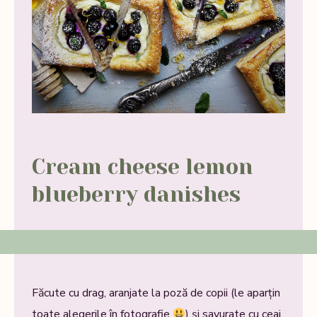
Cream cheese lemon
blueberry danishes
Făcute cu drag, aranjate la poză de copii (le aparțin
toate alegerile în fotografie
) și savurate cu ceai