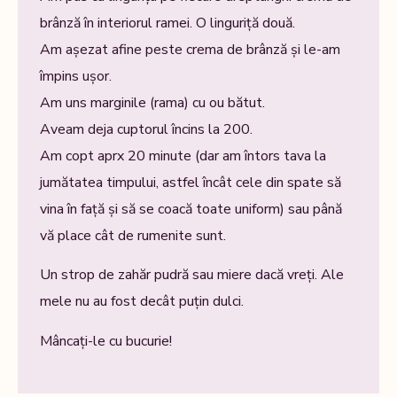
brânză în interiorul ramei. O linguriță două.
Am așezat afine peste crema de brânză și le-am
împins ușor.
Am uns marginile (rama) cu ou bătut.
Aveam deja cuptorul încins la 200.
Am copt aprx 20 minute (dar am întors tava la
jumătatea timpului, astfel încât cele din spate să
vina în față și să se coacă toate uniform) sau până
vă place cât de rumenite sunt.
Un strop de zahăr pudră sau miere dacă vreți. Ale
mele nu au fost decât puțin dulci.
Mâncați-le cu bucurie!