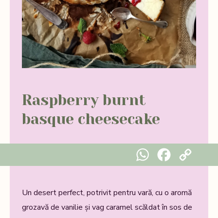
Raspberry burnt
basque cheesecake
WhatsApp
Facebook
Copy Link
Un desert perfect, potrivit pentru vară, cu o aromă
grozavă de vanilie și vag caramel scăldat în sos de