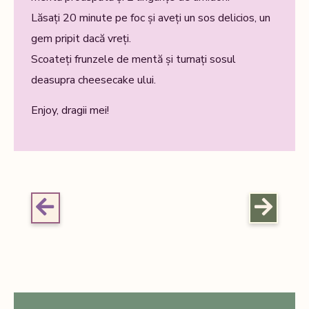
Lăsați 20 minute pe foc și aveți un sos delicios, un
gem pripit dacă vreți.
Scoateți frunzele de mentă și turnați sosul
deasupra cheesecake ului.
Enjoy, dragii mei!