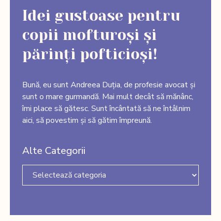
Idei gustoase pentru
copii mofturoși și
părinți pofticioși!
Bună, eu sunt Andreea Duția, de profesie avocat și
sunt o mare gurmandă. Mai mult decât să mănânc,
îmi place să gătesc. Sunt încântată să ne întâlnim
aici, să povestim și să gătim împreună.
Alte Categorii