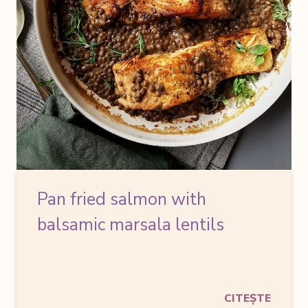
Pan fried salmon
with
balsamic marsala lentils
CITEȘTE