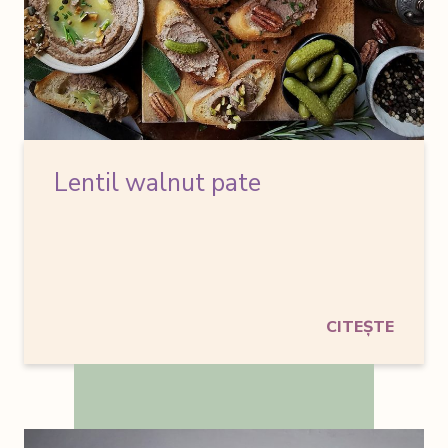
Lentil walnut pate
CITEȘTE