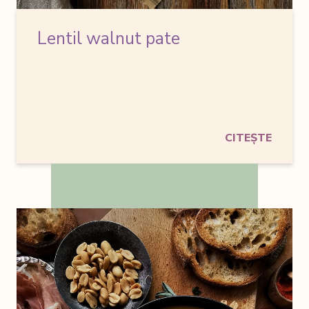
Lentil walnut pate
CITEȘTE