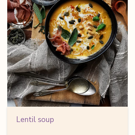
Lentil soup