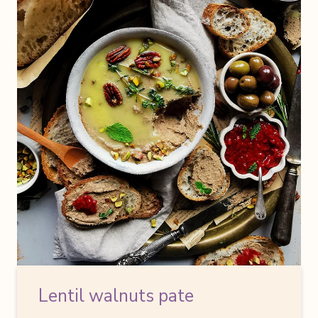
Lentil walnuts pate