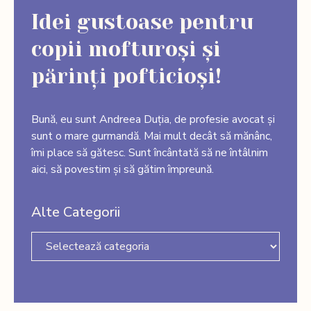
Idei gustoase pentru
copii mofturoși și
părinți pofticioși!
Bună, eu sunt Andreea Duția, de profesie avocat și
sunt o mare gurmandă. Mai mult decât să mănânc,
îmi place să gătesc. Sunt încântată să ne întâlnim
aici, să povestim și să gătim împreună.
Alte Categorii