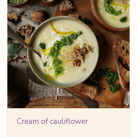
Cream of cauliflower