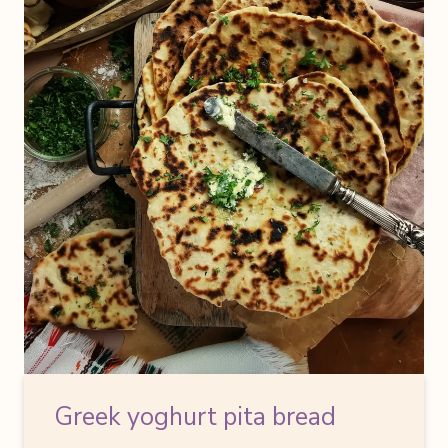
Greek yoghurt pita bread