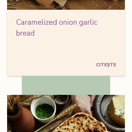
Caramelized onion garlic
bread
CITEȘTE