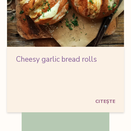
Cheesy garlic bread rolls
CITEȘTE