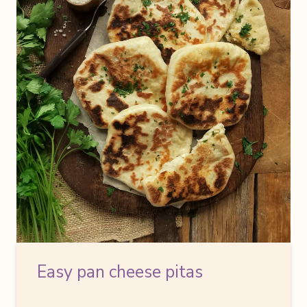
Easy pan cheese pitas