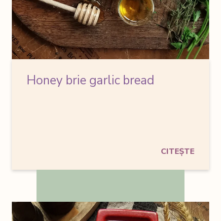
Honey brie garlic bread
CITEȘTE