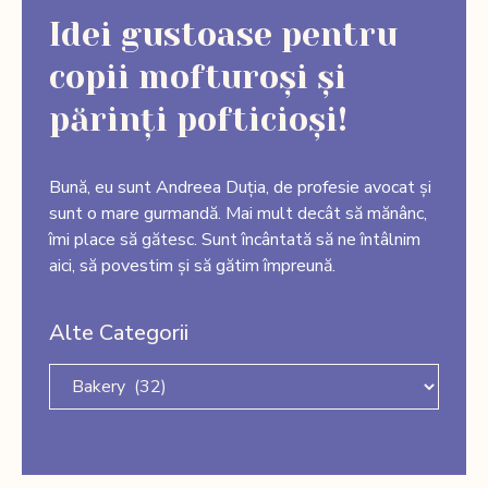
Idei gustoase pentru
copii mofturoși și
părinți pofticioși!
Bună, eu sunt Andreea Duția, de profesie avocat și
sunt o mare gurmandă. Mai mult decât să mănânc,
îmi place să gătesc. Sunt încântată să ne întâlnim
aici, să povestim și să gătim împreună.
Alte Categorii