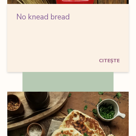
No knead bread
CITEȘTE