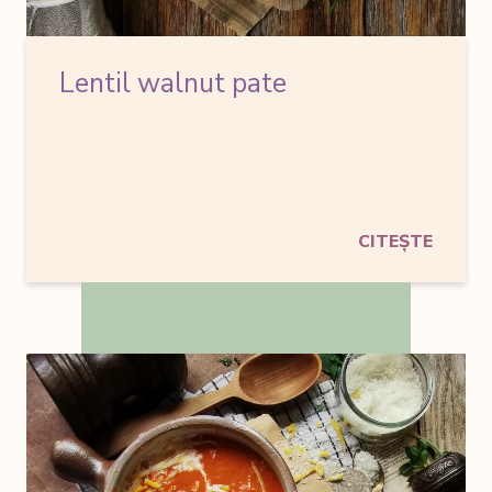
Lentil walnut pate
CITEȘTE