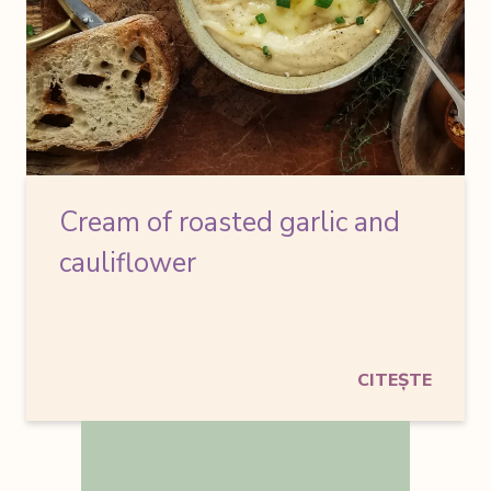
Cream of roasted garlic and
cauliflower
CITEȘTE