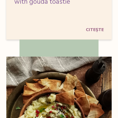
with gouda toastie
CITEȘTE