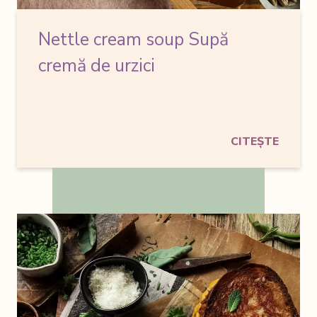
Nettle cream soup
Supă
cremă de urzici
CITEȘTE