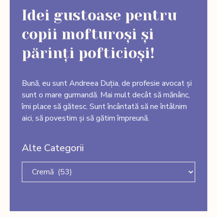
Idei gustoase pentru
copii mofturoși și
părinți pofticioși!
Bună, eu sunt Andreea Duția, de profesie avocat și
sunt o mare gurmandă. Mai mult decât să mănânc,
îmi place să gătesc. Sunt încântată să ne întâlnim
aici, să povestim și să gătim împreună.
Alte Categorii