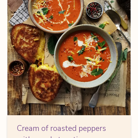
Cream of roasted peppers