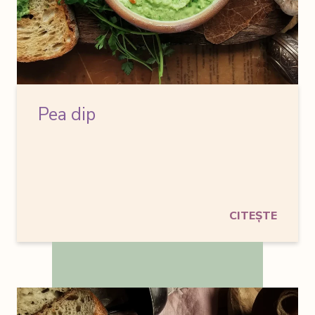
Pea dip
CITEȘTE