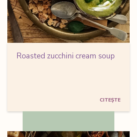
Roasted zucchini cream soup
CITEȘTE