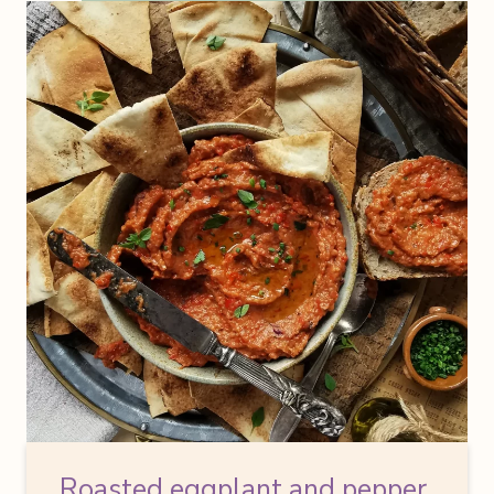
Roasted eggplant and pepper