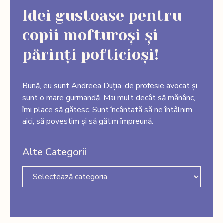
Idei gustoase pentru
copii mofturoși și
părinți pofticioși!
Bună, eu sunt Andreea Duția, de profesie avocat și
sunt o mare gurmandă. Mai mult decât să mănânc,
îmi place să gătesc. Sunt încântată să ne întâlnim
aici, să povestim și să gătim împreună.
Alte Categorii