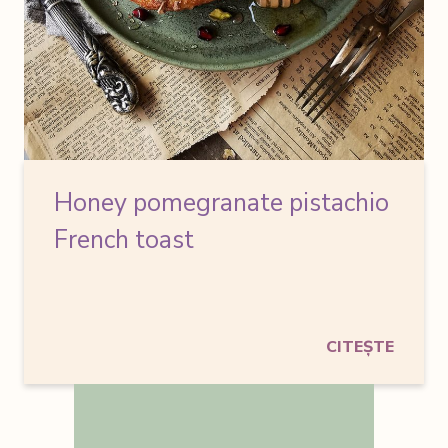
Honey pomegranate pistachio
French toast
CITEȘTE