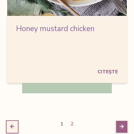
Honey mustard chicken
CITEȘTE
1
2