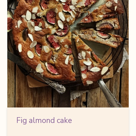
Fig almond cake