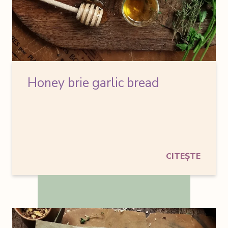
Honey brie garlic bread
CITEȘTE