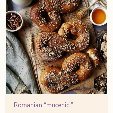
Romanian “mucenici”