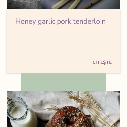
Honey garlic pork tenderloin
CITEȘTE