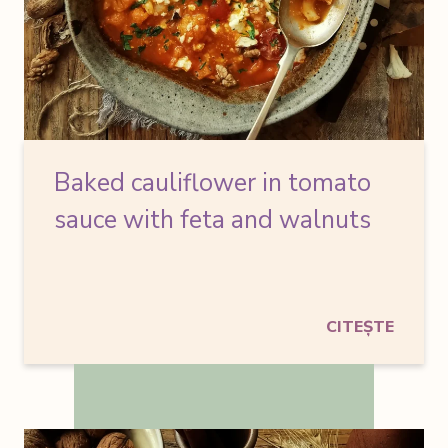
Baked cauliflower in tomato
sauce
with feta and walnuts
CITEȘTE