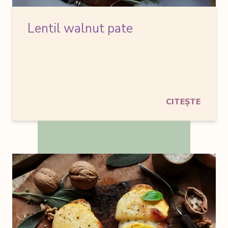
Lentil walnut pate
CITEȘTE