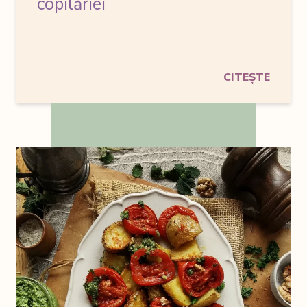
copilăriei
CITEȘTE