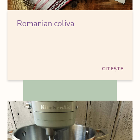
Romanian coliva
CITEȘTE