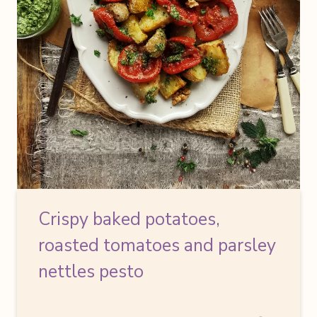
Crispy baked potatoes,
roasted tomatoes and parsley
nettles pesto