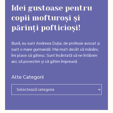
Idei gustoase pentru
copii mofturoși și
părinți pofticioși!
Bună, eu sunt Andreea Duția, de profesie avocat și
sunt o mare gurmandă. Mai mult decât să mănânc,
îmi place să gătesc. Sunt încântată să ne întâlnim
aici, să povestim și să gătim împreună.
Alte Categorii