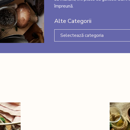
împreună.
Alte Categorii