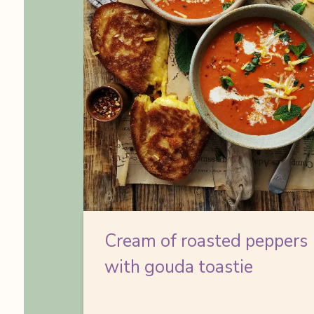
Cream of roasted peppers
with gouda toastie