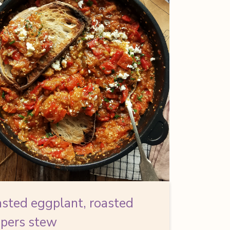
sted eggplant, roasted
pers stew