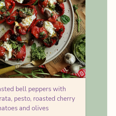
sted bell peppers
with
rata, pesto, roasted cherry
atoes and olives