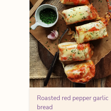
Roasted red pepper garlic
bread